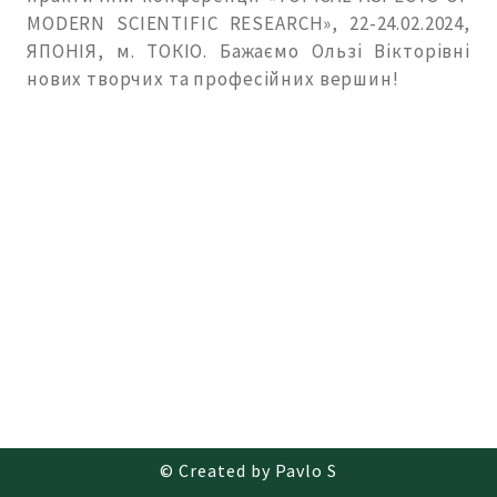
MODERN SCIENTIFIC RESEARCH», 22-24.02.2024,
ЯПОНІЯ, м. ТОКІО. Бажаємо Ользі Вікторівні
нових творчих та професійних вершин!
© Created by Pavlo S