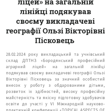
ліцей» на загальній
лінійці подякував
своєму викладачеві
географії Ользі Вікторівні
Пісковець
28.02.2024 року викладацький та учнівський
склад ДПТНЗ «Бородянський професійний
аграрний ліцей» на загальній лінійці
подякував своєму викладачеві географії Ользі
Вікторівні Пісковець за значний особистий
внесок у роботу з обдарованими дітьми,
розвиток їх здібностей, високу професійну
майстерність та якісну підготовку здобувачів
освіти до участі у VI Міжнародній науково-
практичній конференції «TOPICAL ASPECTS OF