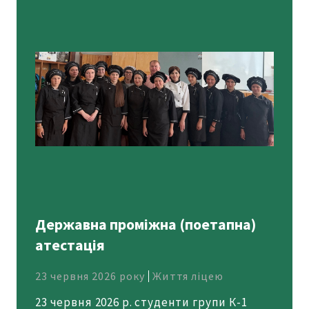
Державна проміжна (поетапна)
атестація
23 червня 2026 року
Життя ліцею
23 червня 2026 р. студенти групи К-1