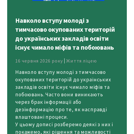
Навколо вступу молоді з
тимчасово окупованих територій
до українських закладів освіти
існує чимало міфів та побоювань
16 червня 2026 року
Життя ліцею
Навколо вступу молоді з тимчасово
окупованих територій до українських
закладів освіти існує чимало міфів та
побоювань. Часто вони виникають
через брак інформації або
дезінформацію про те, як насправді
влаштовані процеси.
У цьому дописі розберемо деякі з них і
покажемо, які рішення та можливості