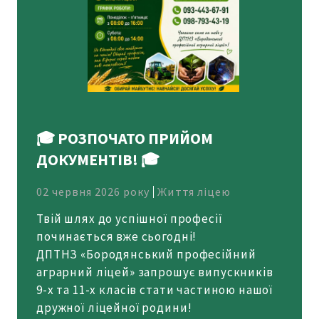
🎓 РОЗПОЧАТО ПРИЙОМ
ДОКУМЕНТІВ! 🎓
02 червня 2026 року
Життя ліцею
Твій шлях до успішної професії
починається вже сьогодні!
ДПТНЗ «Бородянський професійний
аграрний ліцей» запрошує випускників
9-х та 11-х класів стати частиною нашої
дружної ліцейної родини!