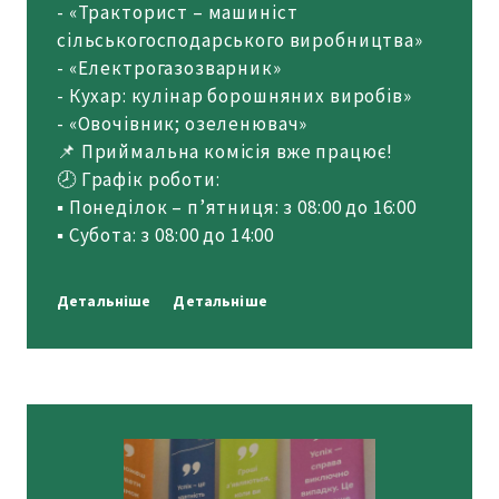
- «Тракторист – машиніст
сільськогосподарського виробництва»
- «Електрогазозварник»
- Кухар: кулінар борошняних виробів»
- «Овочівник; озеленювач»
📌 Приймальна комісія вже працює!
🕗 Графік роботи:
▪️ Понеділок – п’ятниця: з 08:00 до 16:00
▪️ Субота: з 08:00 до 14:00
Детальніше
Детальніше