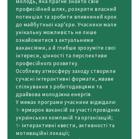
молодь, яка прагне знайти свій
професійний шлях, розкрити власний
потенціал та зробити впевнений крок
до майбутньої кар’єри. Учасники мали
унікальну можливість не лише
ознайомитися з актуальними
вакансіями, а й глибше зрозуміти свої
інтереси, цінності та перспективи
професійного розвитку.
Особливу атмосферу заходу створили
сучасні інтерактивні формати, жваве
спілкування з роботодавцями та
драйвова молодіжна енергія.
У межах програми учасники відвідали:
✨ ярмарок вакансій за участі провідних
українських компаній та організацій;
✨ інтерактивні квести, активності та
мотиваційні локації;