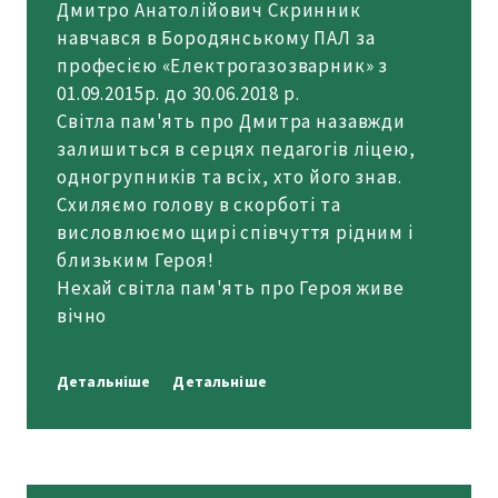
Дмитро Анатолійович Скринник
навчався в Бородянському ПАЛ за
професією «Електрогазозварник» з
01.09.2015р. до 30.06.2018 р.
Світла пам'ять про Дмитра назавжди
залишиться в серцях педагогів ліцею,
одногрупників та всіх, хто його знав.
Схиляємо голову в скорботі та
висловлюємо щирі співчуття рідним і
близьким Героя!
Нехай світла пам'ять про Героя живе
вічно
Детальніше
Детальніше