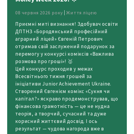
08 червня 2026 року
Життя ліцею
Приємні миті визнання! Здобувач освіти
ДПТНЗ «Бородянський професійний
аграрний ліцей» Євгеній Петрович
отримав свій заслужений подарунок за
перемогу у конкурсі коміксів «Важлива
розмова про гроші»! 🥇
Цей конкурс проходив у межах
Всесвітнього тижня грошей за
ініціативи Junior Achievement Ukraine.
Створений Євгенієм комікс «Сукня чи
капітал?» яскраво продемонстрував, що
фінансова грамотність — це не нудна
теорія, а творчий, сучасний та дуже
корисний життєвий досвід. І ось
результат — чудова нагорода вже в