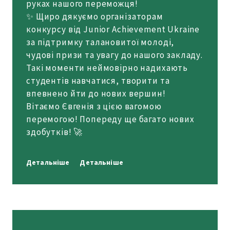
руках нашого переможця!
✨ Щиро дякуємо організаторам
конкурсу від Junior Achievement Ukraine
за підтримку талановитої молоді,
чудові призи та увагу до нашого закладу.
Такі моменти неймовірно надихають
студентів навчатися, творити та
впевнено йти до нових вершин!
Вітаємо Євгенія з цією вагомою
перемогою! Попереду ще багато нових
здобутків! 🚀
Детальніше
Детальніше