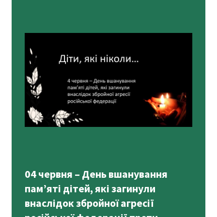
04 червня – День вшанування
пам’яті дітей, які загинули
внаслідок збройної агресії