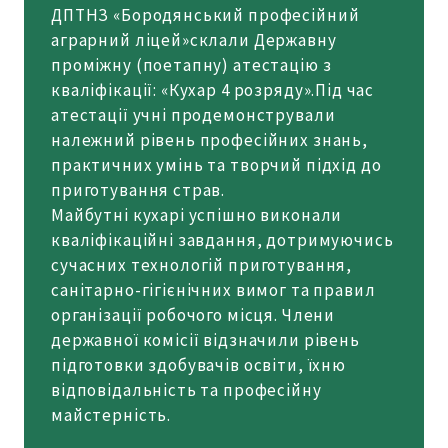
ДПТНЗ «Бородянський професійний
аграрний ліцей»склали Державну
проміжну (поетапну) атестацію з
кваліфікації: «Кухар 4 розряду».Під час
атестації учні продемонстрували
належний рівень професійних знань,
практичних умінь та творчий підхід до
приготування страв.
Майбутні кухарі успішно виконали
кваліфікаційні завдання, дотримуючись
сучасних технологій приготування,
санітарно-гігієнічних вимог та правил
організації робочого місця. Члени
державної комісії відзначили рівень
підготовки здобувачів освіти, їхню
відповідальність та професійну
майстерність.