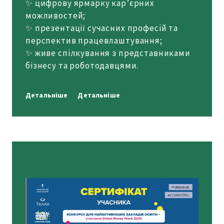
✨ цифрову ярмарку кар’єрних
можливостей;
✨ презентації сучасних професій та
перспектив працевлаштування;
✨ живе спілкування з представниками
бізнесу та роботодавцями.
Детальніше
Детальніше