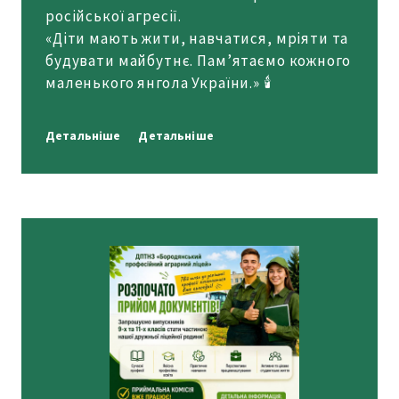
російської агресії.
«Діти мають жити, навчатися, мріяти та
будувати майбутнє. Пам’ятаємо кожного
маленького янгола України.» 🕯️
Детальніше
Детальніше