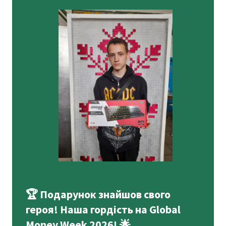
🏆 Подарунок знайшов свого
героя! Наша гордість на Global
Money Week 2026! 🌟