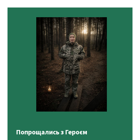
Попрощались з Героєм