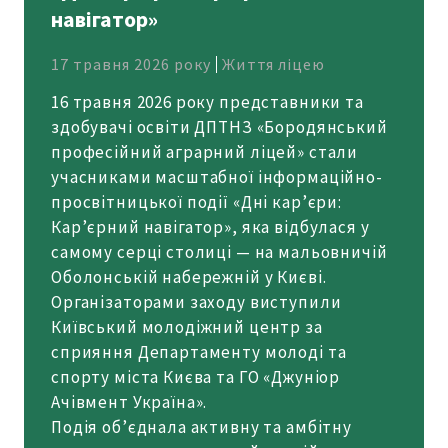
навігатор»
17 травня 2026 року
Життя ліцею
16 травня 2026 року представники та
здобувачі освіти ДПТНЗ «Бородянський
професійний аграрний ліцей» стали
учасниками масштабної інформаційно-
просвітницької події «Дні кар’єри:
Кар’єрний навігатор», яка відбулася у
самому серці столиці — на мальовничій
Оболонській набережній у Києві.
Організаторами заходу виступили
Київський молодіжний центр за
сприяння Департаменту молоді та
спорту міста Києва та ГО «Джуніор
Ачівмент Україна».
Подія об’єднала активну та амбітну