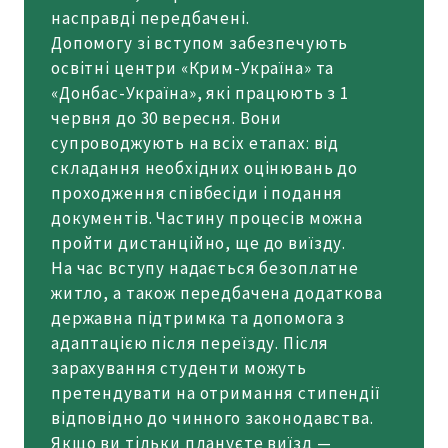
насправді передбачені.
Допомогу зі вступом забезпечують
освітні центри «Крим-Україна» та
«Донбас-Україна», які працюють з 1
червня до 30 вересня. Вони
супроводжують на всіх етапах: від
складання необхідних оцінювань до
проходження співбесіди і подання
документів. Частину процесів можна
пройти дистанційно, ще до виїзду.
На час вступу надається безоплатне
житло, а також передбачена додаткова
державна підтримка та допомога з
адаптацією після переїзду. Після
зарахування студенти можуть
претендувати на отримання стипендії
відповідно до чинного законодавства.
Якщо ви тільки плануєте виїзд —