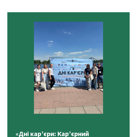
«Дні кар’єри: Кар’єрний