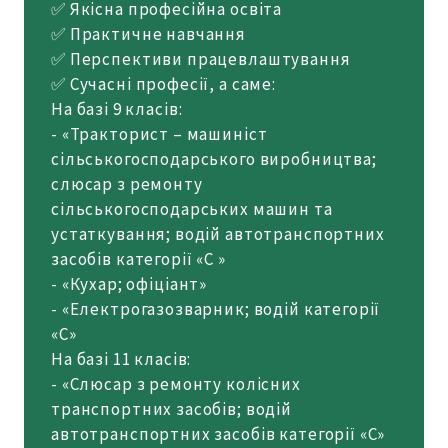
✅ Якісна професійна освіта
✅ Практичне навчання
✅ Перспективи працевлаштування
✅ Сучасні професії, а саме:
На базі 9 класів:
- «Тракторист – машиніст
сільськогосподарського виробництва;
слюсар з ремонту
сільськогосподарських машин та
устаткування; водій автотранспортних
засобів категорії «С »
- «Кухар; офіціант»
- «Електрогазозварник; водій категорії
«С»
На базі 11 класів:
- «Слюсар з ремонту колісних
транспортних засобів; водій
автотранспортних засобів категорії «С»