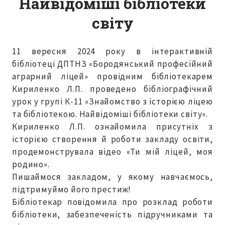
Найвідоміші бібліотеки
світу
11 вересня 2024 року в інтерактивній
бібліотеці ДПТНЗ «Бородянський професійний
аграрний ліцей» провідним бібліотекарем
Кириленко Л.П. проведено бібліографічний
урок у групі К-11 «Знайомство з історією ліцею
та бібліотекою. Найвідоміші бібліотеки світу».
Кириленко Л.П. ознайомила присутніх з
історією створення й роботи закладу освіти,
продемонструвала відео «Ти мій ліцей, моя
родино».
Пишаймося закладом, у якому навчаємось,
підтримуймо його престиж!
Бібліотекар повідомила про розклад роботи
бібліотеки, забезпеченість підручниками та