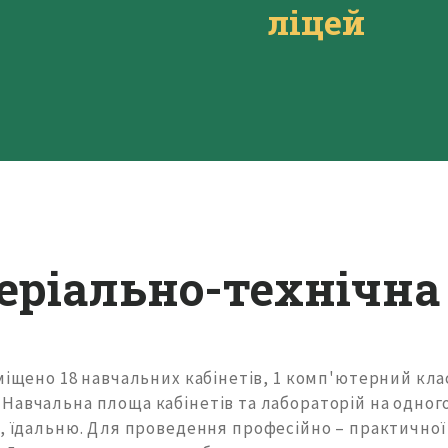
ліцей
еріально-технічна 
зміщено 18 навчальних кабінетів, 1 комп'ютерний кла
Навчальна площа кабінетів та лабораторій на одног
у, їдальню. Для проведення професійно – практичної