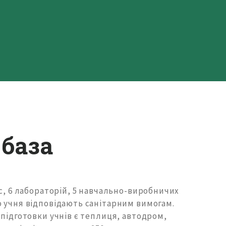
база
с, 6 лабораторій, 5 навчально-виробничих
о учня відповідають санітарним вимогам.
 підготовки учнів є теплиця, автодром,