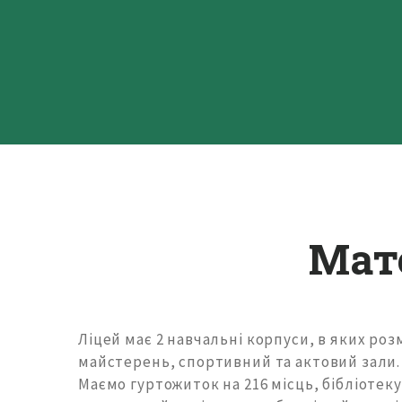
Мат
Ліцей має 2 навчальні корпуси, в яких ро
майстерень, спортивний та актовий зали. 
Маємо гуртожиток на 216 місць, бібліотек