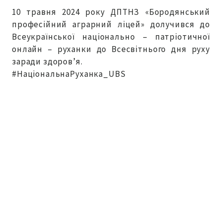
10 травня 2024 року ДПТНЗ «Бородянський
професійний аграрний ліцей» долучився до
Всеукраїнської національно – патріотичної
онлайн – руханки до Всесвітнього дня руху
заради здоров’я.
#НаціональнаРуханка_UBS