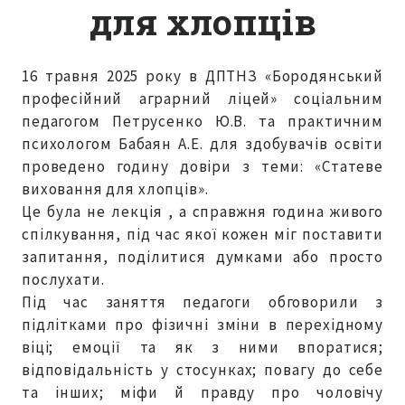
для хлопців
16 травня 2025 року в ДПТНЗ «Бородянський
професійний аграрний ліцей» соціальним
педагогом Петрусенко Ю.В. та практичним
психологом Бабаян А.Е. для здобувачів освіти
проведено годину довіри з теми: «Статеве
виховання для хлопців».
Це була не лекція , а справжня година живого
спілкування, під час якої кожен міг поставити
запитання, поділитися думками або просто
послухати.
Під час заняття педагоги обговорили з
підлітками про фізичні зміни в перехідному
віці; емоції та як з ними впоратися;
відповідальність у стосунках; повагу до себе
та інших; міфи й правду про чоловічу