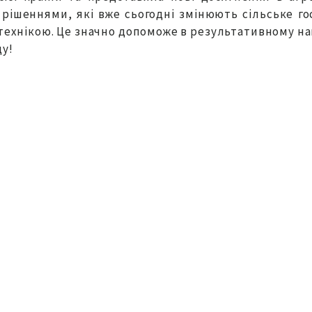
 рішеннями, які вже сьогодні змінюють сільське г
 технікою. Це значно допоможе в результативному нав
ду!