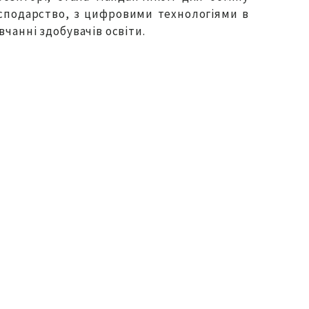
осподарство, з цифровими технологіями в
чанні здобувачів освіти.