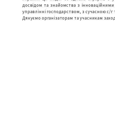
досвідом та знайомства з інноваційними
управлінні господарством, з сучасною с/г
Дякуємо організаторам та учасникам захо