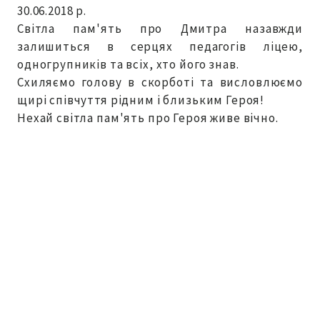
30.06.2018 р.
Світла пам'ять про Дмитра назавжди
залишиться в серцях педагогів ліцею,
одногрупників та всіх, хто його знав.
Схиляємо голову в скорботі та висловлюємо
щирі співчуття рідним і близьким Героя!
Нехай світла пам'ять про Героя живе вічно.