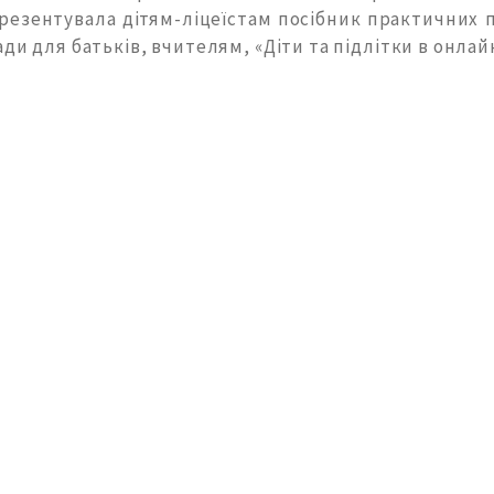
резентувала дітям-ліцеїстам посібник практичних п
ди для батьків, вчителям, «Діти та підлітки в онлайн