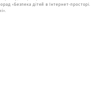
орад «Безпека дітей в Інтернет-просторі.
і».