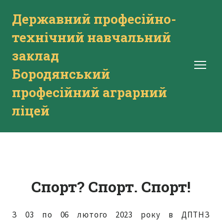
Державний професійно-
технічний навчальний
заклад
Бородянський
професійний аграрний
ліцей
Спорт? Спорт. Спорт!
З 03 по 06 лютого 2023 року в ДПТНЗ