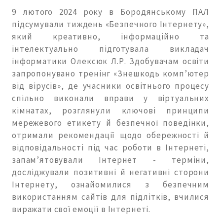
9 лютого 2024 року в Бородянському ПАЛ
підсумували тиждень «Безпечного Інтернету»,
який креативно, інформаційно та
інтелектуально підготувала викладач
інформатики Олексюк Л.Р. Здобувачам освіти
запропонувано тренінг «Знешкодь комп’ютер
від вірусів», де учасники освітнього процесу
спільно виконали вправи у віртуальних
кімнатах, розглянули ключові принципи
мережевого етикету й безпечної поведінки,
отримали рекомендації щодо обережності й
відповідальності під час роботи в Інтернеті,
запам’ятовували Інтернет - терміни,
досліджували позитивні й негативні сторони
Інтернету, ознайомилися з безпечним
використанням сайтів для підлітків, вчилися
виражати свої емоції в Інтернеті.