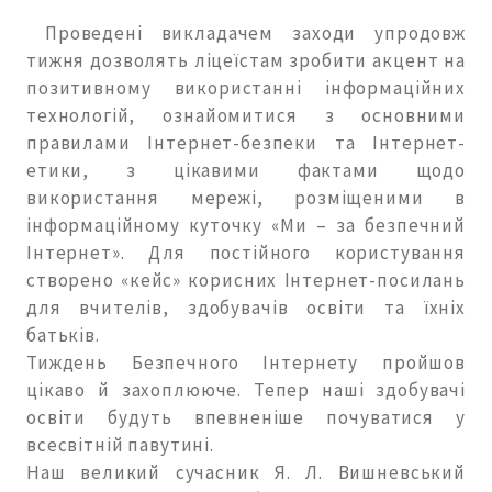
Проведені викладачем заходи упродовж
тижня дозволять ліцеїстам зробити акцент на
позитивному використанні інформаційних
технологій, ознайомитися з основними
правилами Інтернет-безпеки та Інтернет-
етики, з цікавими фактами щодо
використання мережі, розміщеними в
інформаційному куточку «Ми – за безпечний
Інтернет». Для постійного користування
створено «кейс» корисних Інтернет-посилань
для вчителів, здобувачів освіти та їхніх
батьків.
Тиждень Безпечного Інтернету пройшов
цікаво й захоплююче. Тепер наші здобувачі
освіти будуть впевненіше почуватися у
всесвітній павутині.
Наш великий сучасник Я. Л. Вишневський